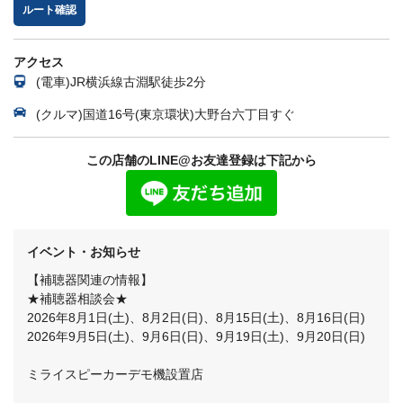
ルート確認
アクセス
(電車)JR横浜線古淵駅徒歩2分
(クルマ)国道16号(東京環状)大野台六丁目すぐ
この店舗のLINE@お友達登録は下記から
イベント・お知らせ
【補聴器関連の情報】
★補聴器相談会★
2026年8月1日(土)、8月2日(日)、8月15日(土)、8月16日(日)
2026年9月5日(土)、9月6日(日)、9月19日(土)、9月20日(日)
ミライスピーカーデモ機設置店