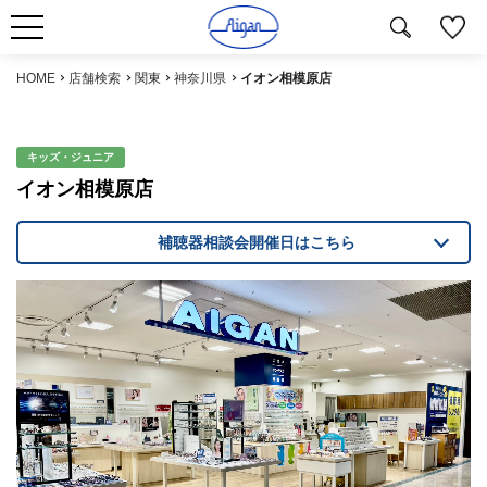
HOME
店舗検索
関東
神奈川県
イオン相模原店
キッズ・ジュニア
イオン相模原店
補聴器相談会開催日はこちら