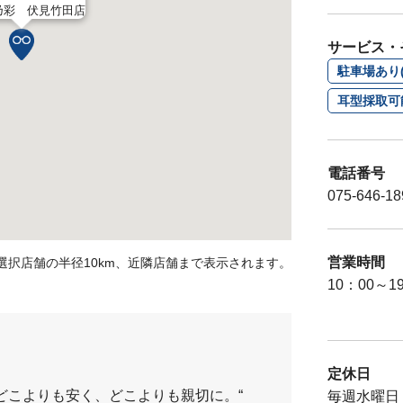
乃彩 伏見竹田店
サービス・
駐車場あり(
耳型採取可
電話番号
075-646-18
営業時間
選択店舗の半径10km、近隣店舗まで表示されます。
10：00～1
定休日
どこよりも安く、どこよりも親切に。“
毎週水曜日