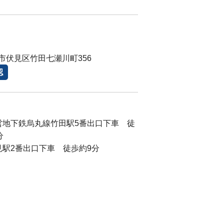
市伏見区竹田七瀬川町356
認
営地下鉄烏丸線竹田駅5番出口下車 徒
分
見駅2番出口下車 徒歩約9分