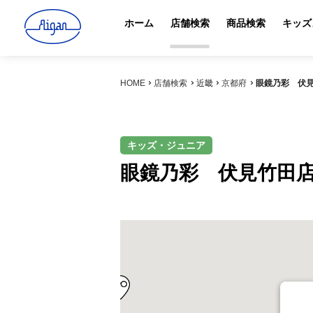
ホーム
店舗検索
商品検索
キッズ
HOME
店舗検索
近畿
京都府
眼鏡乃彩 伏
キッズ・ジュニア
眼鏡乃彩 伏見竹田