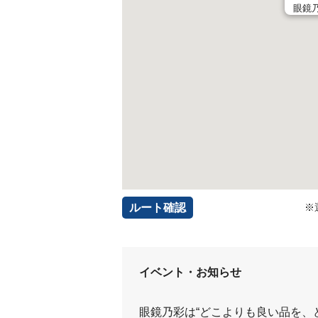
眼鏡
ルート確認
※
イベント・お知らせ
眼鏡乃彩は“どこよりも良い品を、