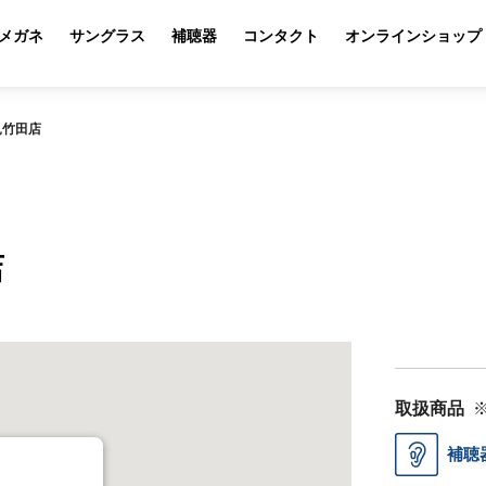
メガネ
サングラス
補聴器
コンタクト
オンラインショップ
見竹田店
店
取扱商品
補聴