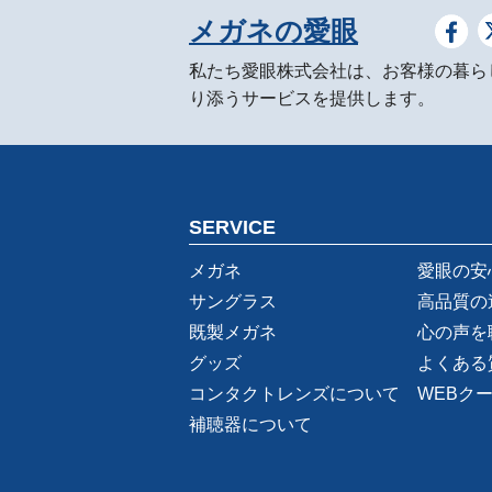
メガネの愛眼
私たち愛眼株式会社は、お客様の暮ら
り添うサービスを提供します。
SERVICE
メガネ
愛眼の安
サングラス
高品質の
既製メガネ
心の声を
グッズ
よくある
コンタクトレンズについて
WEBク
補聴器について