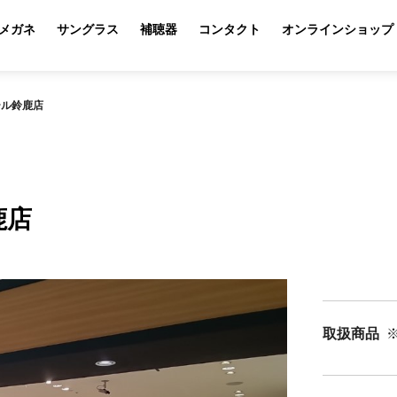
メガネ
サングラス
補聴器
コンタクト
オンラインショップ
ール鈴鹿店
鹿店
取扱商品