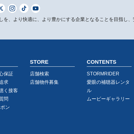
しを、より快適に、より豊かにする企業となることを目指し、
STORE
CONTENTS
心保証
店舗検索
STORMRIDER
追求
店舗物件募集
愛眼の補聴器レンタ
聴く接客
ル
質問
ムービーギャラリー
ーポン