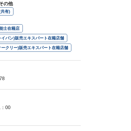
その他
共有)
能士在籍店
n(レイバン)販売エキスパート在籍店舗
Y(オークリー)販売エキスパート在籍店舗
78
1：00