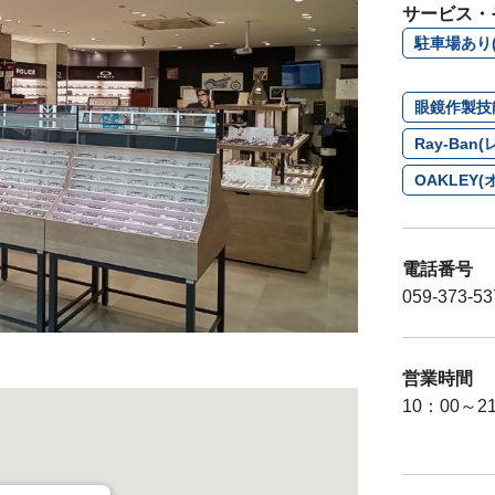
サービス・
駐車場あり(
眼鏡作製技
Ray-Ba
OAKLE
電話番号
059-373-53
営業時間
10：00～2