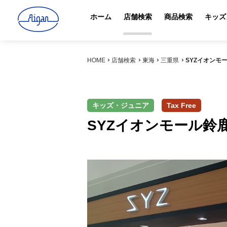
ホーム
店舗検索
商品検索
キッズ
HOME
店舗検索
東海
三重県
SYZイオンモ
キッズ・ジュニア
Tax Free
SYZイオンモール鈴