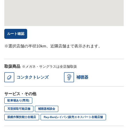
ルート確認
※選択店舗の半径10km、近隣店舗まで表示されます。
取扱商品
※メガネ・サングラスは全店舗取扱
コンタクトレンズ
補聴器
サービス・その他
駐車場あり(専用)
耳型採取可能店舗
補聴器相談会
眼鏡作製技能士在籍店
Ray-Ban(レイバン)販売エキスパート在籍店舗