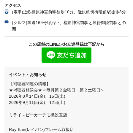
アクセス
(電車)近鉄橿原神宮前駅徒歩10分、近鉄畝傍御陵前駅徒歩8分
(クルマ)国道169号線沿い、橿原神宮前駅と畝傍御陵前駅との
間
この店舗のLINE@お友達登録は下記から
イベント・お知らせ
【補聴器関連の情報】
★補聴器相談会★＜毎月第２金曜日・第２土曜日＞
2026年8月14日(金)、15日(土)
2026年9月11日(金)、12日(土)
ミライスピーカーデモ機設置店
Ray-Ban(レイバン)フレーム取扱店