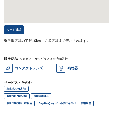
ルート確認
※選択店舗の半径10km、近隣店舗まで表示されます。
取扱商品
※メガネ・サングラスは全店舗取扱
コンタクトレンズ
補聴器
サービス・その他
駐車場あり(共有)
耳型採取可能店舗
補聴器相談会
眼鏡作製技能士在籍店
Ray-Ban(レイバン)販売エキスパート在籍店舗