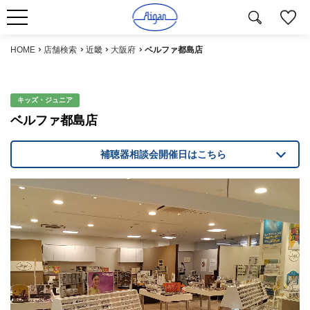
HOME
店舗検索
近畿
大阪府
ベルファ都島店
キッズ・ジュニア
ベルファ都島店
補聴器相談会開催日はこちら