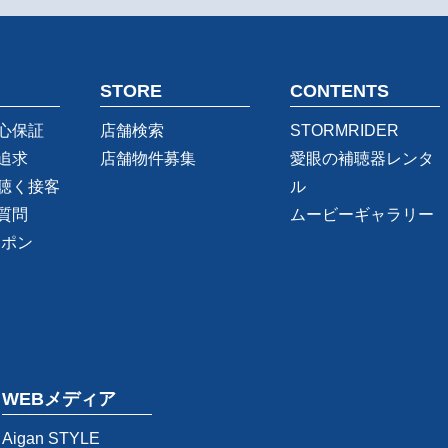
STORE
CONTENTS
心保証
店舗検索
STORMRIDER
追求
店舗物件募集
愛眼の補聴器レンタ
聴く接客
ル
質問
ムービーギャラリー
ーポン
WEBメディア
Aigan STYLE