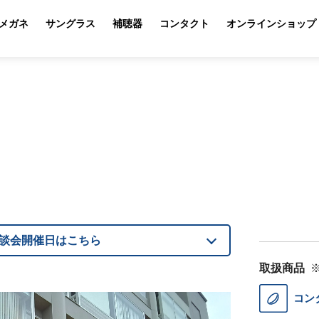
メガネ
サングラス
補聴器
コンタクト
オンラインショップ
談会開催日はこちら
取扱商品
コン