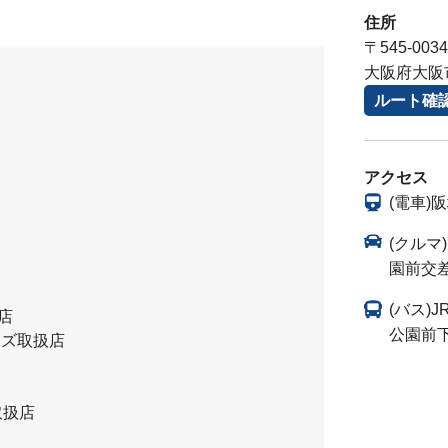
住所
〒545-0034
大阪府大阪
ルート確
アクセス
(電車)
(クル
園前交
(バス)
扱店
公園前
レンズ取扱店
取扱店