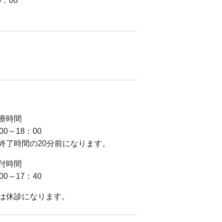
0：00
療時間
0～18：00
終了時間の20分前になります。
付時間
0～17：40
は休診になります。