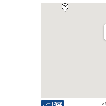
ルート確認
※