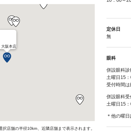
10：00～2
定休日
無
大阪本店
眼科
併設眼科診
土曜日15：0
受付時間は
併設眼科受
土曜日15：0
＊他の曜日
選択店舗の半径10km、近隣店舗まで表示されます。