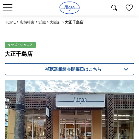
HOME
店舗検索
近畿
大阪府
大正千島店
キッズ・ジュニア
大正千島店
補聴器相談会開催日はこちら