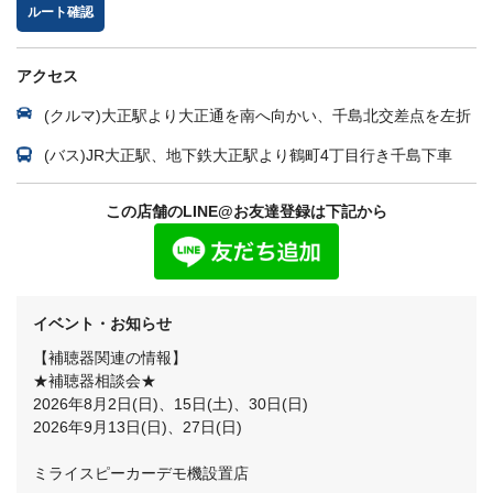
ルート確認
アクセス
(クルマ)大正駅より大正通を南へ向かい、千島北交差点を左折
(バス)JR大正駅、地下鉄大正駅より鶴町4丁目行き千島下車
この店舗のLINE@お友達登録は下記から
イベント・お知らせ
【補聴器関連の情報】
★補聴器相談会★
2026年8月2日(日)、15日(土)、30日(日)
2026年9月13日(日)、27日(日)
ミライスピーカーデモ機設置店