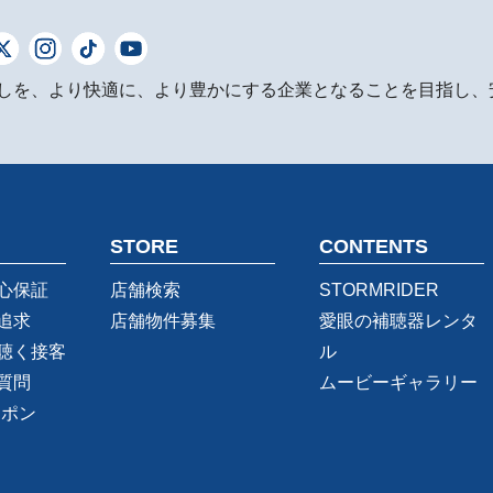
しを、より快適に、より豊かにする企業となることを目指し、
STORE
CONTENTS
心保証
店舗検索
STORMRIDER
追求
店舗物件募集
愛眼の補聴器レンタ
聴く接客
ル
質問
ムービーギャラリー
ーポン