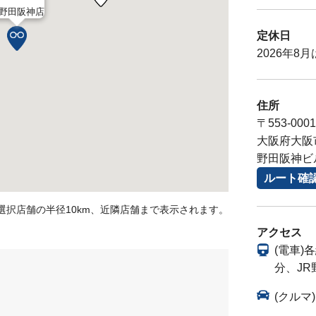
野田阪神店
定休日
2026年8
住所
〒553-0001
大阪府大阪市
野田阪神ビ
ルート確
選択店舗の半径10km、近隣店舗まで表示されます。
アクセス
(電車)
分、JR
(クルマ