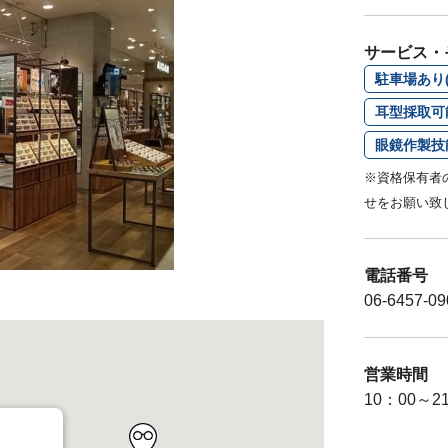
サービス・
駐車場あり(
耳型採取可
眼鏡作製技
※資格保有者
せをお願い致
電話番号
06-6457-09
営業時間
10：00～2