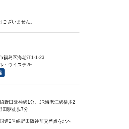
月はございません。
福島区海老江1-1-23
ル・ウイステ2F
認
各線野田阪神駅1分、JR海老江駅徒歩2
野田駅徒歩7分
)国道2号線野田阪神前交差点を北へ