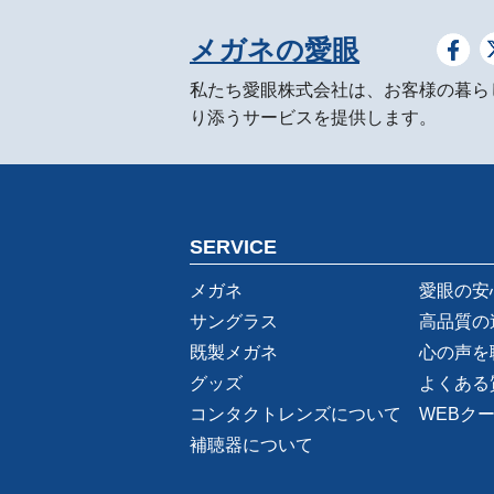
メガネの愛眼
私たち愛眼株式会社は、お客様の暮ら
り添うサービスを提供します。
SERVICE
メガネ
愛眼の安
サングラス
高品質の
既製メガネ
心の声を
グッズ
よくある
コンタクトレンズについて
WEBク
補聴器について