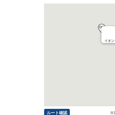
イオン
ルート確認
※