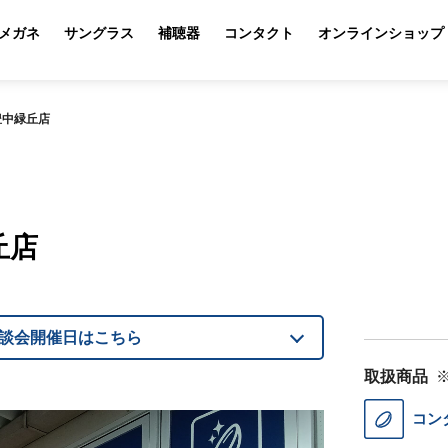
メガネ
サングラス
補聴器
コンタクト
オンラインショップ
豊中緑丘店
丘店
談会開催日はこちら
取扱商品
コン