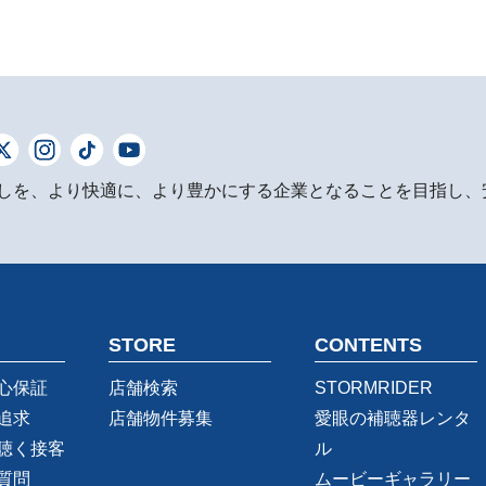
しを、より快適に、より豊かにする企業となることを目指し、
STORE
CONTENTS
心保証
店舗検索
STORMRIDER
追求
店舗物件募集
愛眼の補聴器レンタ
聴く接客
ル
質問
ムービーギャラリー