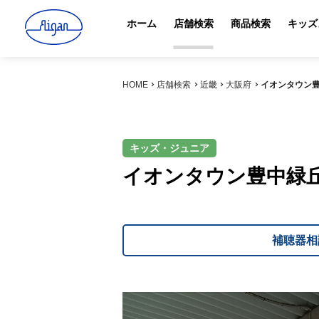
ホーム
店舗検索
商品検索
キッズ
HOME
店舗検索
近畿
大阪府
イオンタウン
キッズ・ジュニア
イオンタウン豊中緑
補聴器相