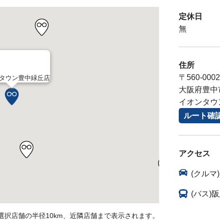
定休日
無
住所
〒560-0002
タウン豊中緑丘店
大阪府豊中
イオンタウ
ルート確
アクセス
(クル
(バス)
選択店舗の半径10km、近隣店舗まで表示されます。