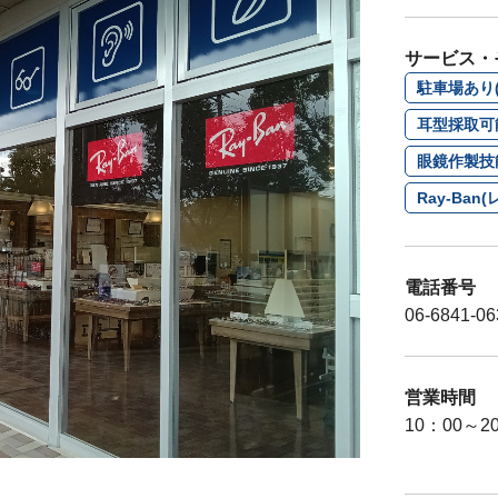
サービス・
駐車場あり(
耳型採取可
眼鏡作製技
Ray-Ba
電話番号
06-6841-06
営業時間
10：00～2