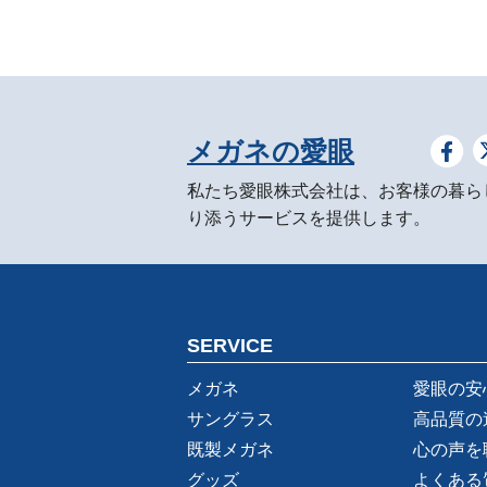
メガネの愛眼
私たち愛眼株式会社は、お客様の暮ら
り添うサービスを提供します。
SERVICE
メガネ
愛眼の安
サングラス
高品質の
既製メガネ
心の声を
グッズ
よくある