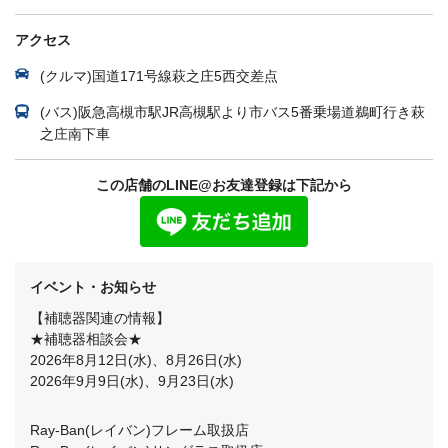
アクセス
(クルマ)国道171号線萩之庄5西交差点
(バス)阪急高槻市駅JR高槻駅より市バス5番乗場道鵜町行き萩
之庄南下車
この店舗のLINE@お友達登録は下記から
イベント・お知らせ
【補聴器関連の情報】
★補聴器相談会★
2026年8月12日(水)、8月26日(水)
2026年9月9日(水)、9月23日(水)
Ray-Ban(レイバン)フレーム取扱店