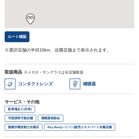
ルート確認
※選択店舗の半径10km、近隣店舗まで表示されます。
取扱商品
※メガネ・サングラスは全店舗取扱
コンタクトレンズ
補聴器
サービス・その他
駐車場あり(共有)
耳型採取可能店舗
補聴器相談会
眼鏡作製技能士在籍店
Ray-Ban(レイバン)販売エキスパート在籍店舗