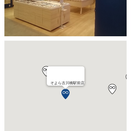
そよら古川橋駅前店