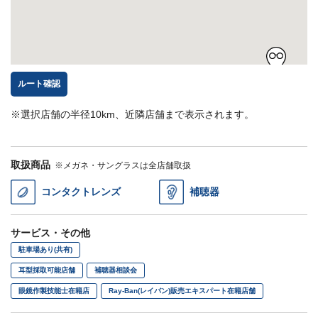
ルート確認
※選択店舗の半径10km、近隣店舗まで表示されます。
取扱商品
※メガネ・サングラスは全店舗取扱
コンタクトレンズ
補聴器
サービス・その他
駐車場あり(共有)
耳型採取可能店舗
補聴器相談会
眼鏡作製技能士在籍店
Ray-Ban(レイバン)販売エキスパート在籍店舗