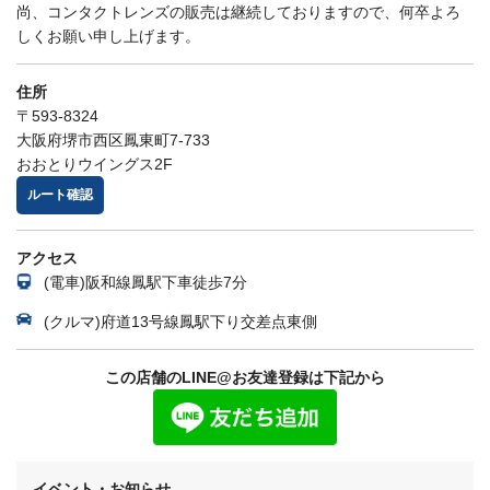
尚、コンタクトレンズの販売は継続しておりますので、何卒よろ
しくお願い申し上げます。
住所
〒593-8324
大阪府堺市西区鳳東町7-733
おおとりウイングス2F
ルート確認
アクセス
(電車)阪和線鳳駅下車徒歩7分
(クルマ)府道13号線鳳駅下り交差点東側
この店舗のLINE@お友達登録は下記から
イベント・お知らせ