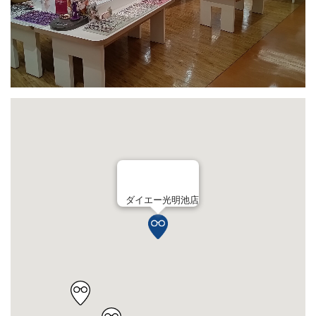
ダイエー光明池店