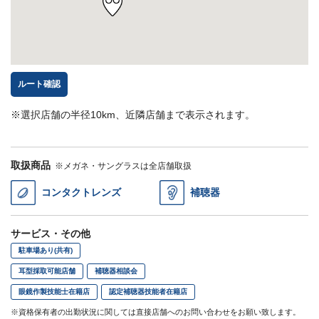
ルート確認
※選択店舗の半径10km、近隣店舗まで表示されます。
取扱商品
※メガネ・サングラスは全店舗取扱
コンタクトレンズ
補聴器
サービス・その他
駐車場あり(共有)
耳型採取可能店舗
補聴器相談会
眼鏡作製技能士在籍店
認定補聴器技能者在籍店
※資格保有者の出勤状況に関しては直接店舗へのお問い合わせをお願い致します。