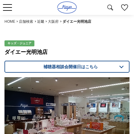
HOME
店舗検索
近畿
大阪府
ダイエー光明池店
キッズ・ジュニア
ダイエー光明池店
補聴器相談会開催日はこちら