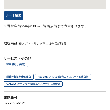
ルート確認
※選択店舗の半径10km、近隣店舗まで表示されます。
取扱商品
※メガネ・サングラスは全店舗取扱
サービス・その他
駐車場あり(共有)
眼鏡作製技能士在籍店
Ray-Ban(レイバン)販売エキスパート在籍店舗
OAKLEY(オークリー)販売エキスパート在籍店舗
電話番号
072-480-6121