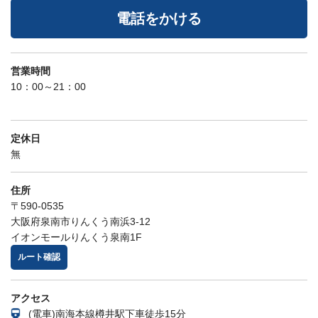
電話をかける
営業時間
10：00～21：00
定休日
無
住所
〒590-0535
大阪府泉南市りんくう南浜3-12
イオンモールりんくう泉南1F
ルート確認
アクセス
(電車)南海本線樽井駅下車徒歩15分