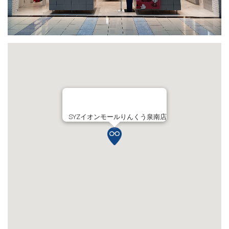
SYZイオンモールりんくう泉南店