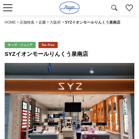
HOME
店舗検索
近畿
大阪府
SYZイオンモールりんくう泉南店
キッズ・ジュニア
Tax Free
SYZイオンモールりんくう泉南店