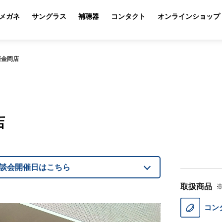
メガネ
サングラス
補聴器
コンタクト
オンラインショップ
新金岡店
店
談会開催日はこちら
取扱商品
コン