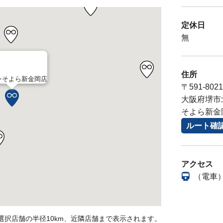
定休日
無
住所
ンそよら新金岡店
〒591-8021
大阪府堺市北
そよら新金岡
ルート確
アクセス
（電車
選択店舗の半径10km、近隣店舗まで表示されます。