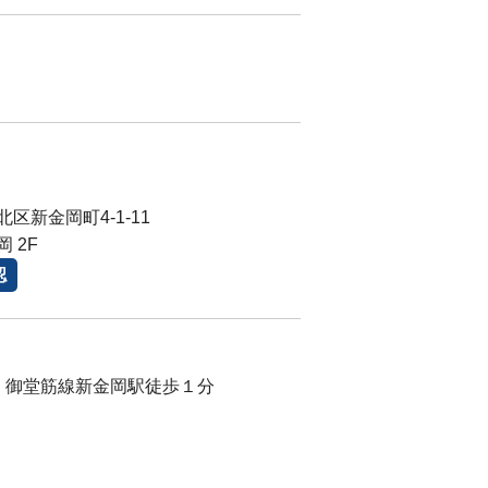
区新金岡町4-1-11
 2F
認
）御堂筋線新金岡駅徒歩１分