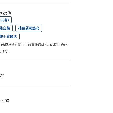
その他
共有)
能店舗
補聴器相談会
能士在籍店
の出勤状況に関しては直接店舗へのお問い合わ
します。
77
9：00