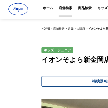
ホーム
店舗検索
商品検索
キッズ
HOME
店舗検索
近畿
大阪府
イオンそよら
キッズ・ジュニア
イオンそよら新金岡
補聴器相