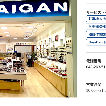
サービス・
駐車場あり(
耳型採取可
眼鏡作製技
Ray-Ba
電話番号
048-263-51
営業時間
10:00～21: