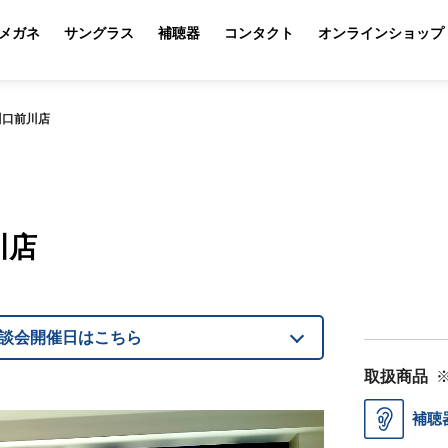
メガネ
サングラス
補聴器
コンタクト
オンラインショップ
川口前川店
川店
談会開催日はこちら
取扱商品
補聴