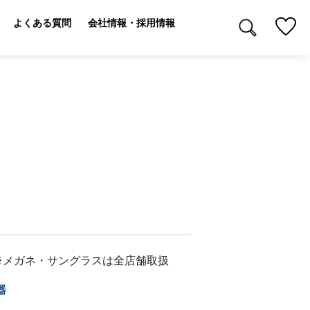
よくある質問
会社情報・採用情報
※メガネ・サングラスは全店舗取扱
器