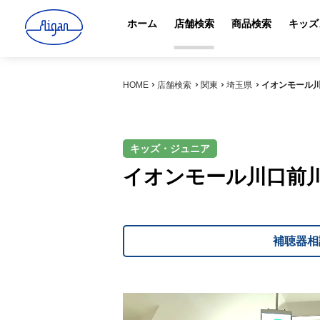
ホーム
店舗検索
商品検索
キッズ
HOME
店舗検索
関東
埼玉県
イオンモール
キッズ・ジュニア
イオンモール川口前
補聴器相