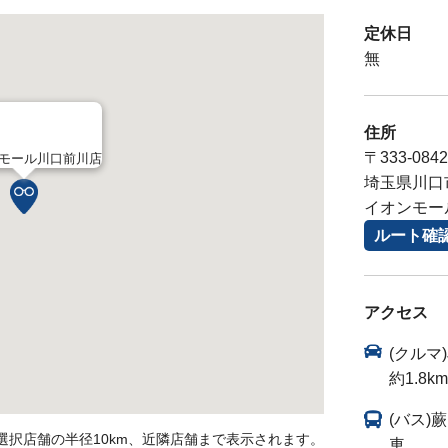
定休日
無
住所
〒333-0842
モール川口前川店
埼玉県川口市前
イオンモー
ルート確
アクセス
(クルマ
約1.8km
(バス
選択店舗の半径10km、近隣店舗まで表示されます。
車