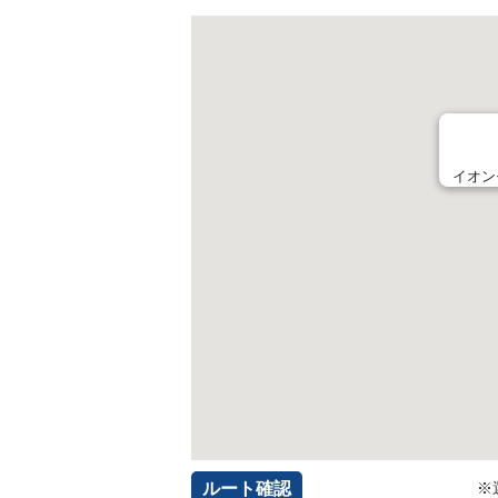
イオン
ルート確認
※