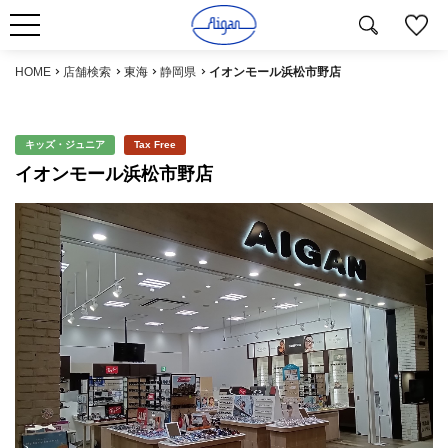
HOME
店舗検索
東海
静岡県
イオンモール浜松市野店
キッズ・ジュニア
Tax Free
イオンモール浜松市野店