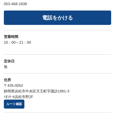
053-468-1838
電話をかける
営業時間
10：00～21：00
定休日
無
住所
〒435-0052
静岡県浜松市中央区天王町字諏訪1981-3
ｲｵﾝﾓｰﾙ浜松市野2F
ルート確認