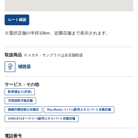
ルート確認
※選択店舗の半径10km、近隣店舗まで表示されます。
取扱商品
※メガネ・サングラスは全店舗取扱
補聴器
サービス・その他
駐車場あり(共有)
耳型採取可能店舗
眼鏡作製技能士在籍店
Ray-Ban(レイバン)販売エキスパート在籍店舗
OAKLEY(オークリー)販売エキスパート在籍店舗
電話番号