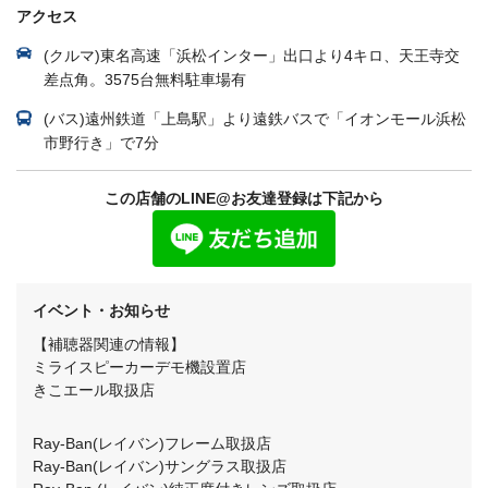
アクセス
(クルマ)東名高速「浜松インター」出口より4キロ、天王寺交
差点角。3575台無料駐車場有
(バス)遠州鉄道「上島駅」より遠鉄バスで「イオンモール浜松
市野行き」で7分
この店舗のLINE@お友達登録は下記から
イベント・お知らせ
【補聴器関連の情報】
ミライスピーカーデモ機設置店
きこエール取扱店
Ray-Ban(レイバン)フレーム取扱店
Ray-Ban(レイバン)サングラス取扱店