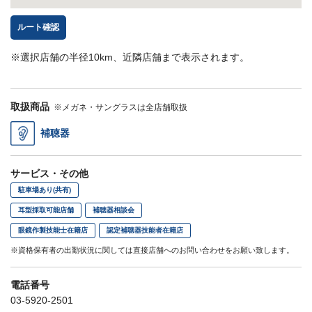
ルート確認
※選択店舗の半径10km、近隣店舗まで表示されます。
取扱商品
※メガネ・サングラスは全店舗取扱
補聴器
サービス・その他
駐車場あり(共有)
耳型採取可能店舗
補聴器相談会
眼鏡作製技能士在籍店
認定補聴器技能者在籍店
※資格保有者の出勤状況に関しては直接店舗へのお問い合わせをお願い致します。
電話番号
03-5920-2501