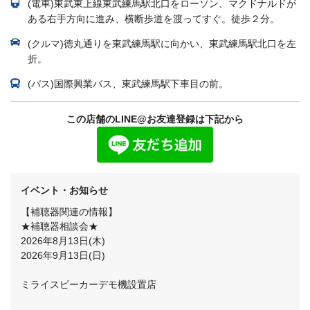
(電車)東武東上線東武練馬駅北口をローソン、マクドナルドが
ある右手方向に進み、横断歩道を渡ってすぐ。徒歩２分。
(クルマ)徳丸通りを東武練馬駅に向かい、東武練馬駅北口を左
折。
(バス)国際興業バス、東武練馬駅下車目の前。
この店舗のLINE@お友達登録は下記から
イベント・お知らせ
【補聴器関連の情報】
★補聴器相談会★
2026年8月13日(木)
2026年9月13日(日)
ミライスピーカーデモ機設置店