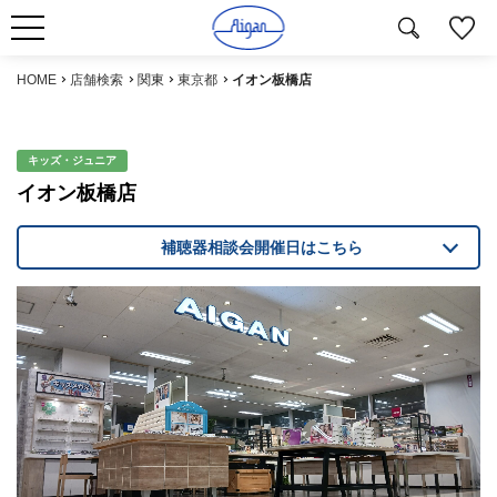
HOME
店舗検索
関東
東京都
イオン板橋店
キッズ・ジュニア
イオン板橋店
補聴器相談会開催日はこちら