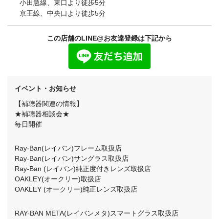
小田急線、東口より徒歩5分
京王線、中央口より徒歩5分
この店舗のLINE@お友達登録は下記から
イベント・お知らせ
【補聴器関連の情報】
★補聴器相談会★
毎日開催
Ray-Ban(レイバン)フレーム取扱店
Ray-Ban(レイバン)サングラス取扱店
Ray-Ban (レイバン)純正度付きレンズ取扱店
OAKLEY(オークリー)取扱店
OAKLEY (オークリー)純正レンズ取扱店
RAY-BAN META(レイバンメタ)スマートグラス取扱店