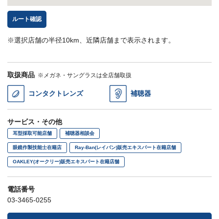
ルート確認
※選択店舗の半径10km、近隣店舗まで表示されます。
取扱商品
※メガネ・サングラスは全店舗取扱
コンタクトレンズ
補聴器
サービス・その他
耳型採取可能店舗
補聴器相談会
眼鏡作製技能士在籍店
Ray-Ban(レイバン)販売エキスパート在籍店舗
OAKLEY(オークリー)販売エキスパート在籍店舗
電話番号
03-3465-0255