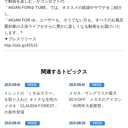
で動画を楽しむ」がコンセプトの
「AIGAN FORゆ TUBE」では、オススメの銭湯やサウナをご紹介
し、
「AIGAN FOR ゆ」ユーザーも、そうでない方も、すべてのお風呂
愛好家の入浴ライフがさらに豊かに楽しくなる動画をお届けいた
します。?
▼プレスリリース
http://site.jp/45515
関連するトピックス
2021.09.10
2021.09.01
PRESS
PRESS
トレンドの「くすみカラー」
メガネ・サングラスが最大
を取り入れた オトナな女性の
50％OFF メガネのアイガン
メガネ「CLAUDIA FOREST」
「80周年大創業祭」
の新作登場
2021.09.01
2021.08.03
PRESS
PRESS