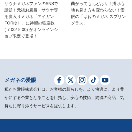
サウナメガネファンのSNSで
曲がっても元どおり！掛け心
話題！元祖お風呂・サウナ専
地も見え方も変わらない！愛
用度入りメガネ「アイガン
眼の「ばねのメガネ スプリン
FORゆⅡ」に待望の強度数
グラス」
(-7.00/-8.00) がオンラインシ
ョプ限定で登場！
メガネの愛眼
私たち愛眼株式会社は、お客様の暮らしを、より快適に、より豊
かにする企業となることを目指し、安心の技術、納得の商品、気
持ちに寄り添うサービスを提供します。