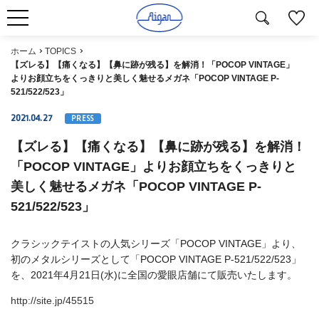
ホーム
TOPICS
【ズレる】【痛くなる】【鼻に跡が残る】を解消！「POCOP VINTAGE」
よりお顔立ちをくっきりと美しく魅せるメガネ「POCOP VINTAGE P-
521/522/523」
2021.04.27
PRESS
【ズレる】【痛くなる】【鼻に跡が残る】を解消！
「POCOP VINTAGE」よりお顔立ちをくっきりと
美しく魅せるメガネ「POCOP VINTAGE P-
521/522/523」
クラシックテイストの人気シリーズ「POCOP VINTAGE」より、
初のメタルシリーズとして「POCOP VINTAGE P-521/522/523」
を、2021年4月21日(水)に全国の愛眼店舗にて販売いたします。
http://site.jp/45515