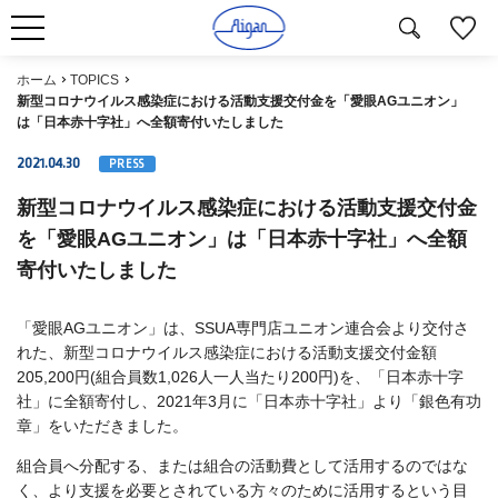
ホーム
TOPICS
新型コロナウイルス感染症における活動支援交付金を「愛眼AGユニオン」
は「日本赤十字社」へ全額寄付いたしました
2021.04.30
PRESS
新型コロナウイルス感染症における活動支援交付金
を「愛眼AGユニオン」は「日本赤十字社」へ全額
寄付いたしました
「愛眼AGユニオン」は、SSUA専門店
ユニオン連合会より交付さ
れた、新型コロナウイルス感染症における活動支援交付金額
205,200円(組合員数
1,026人一人当たり200円)を、「日本赤十字
社」に全額寄付し、2021年3月に「日本赤十字社」より
「銀色有功
章」をいただきました。
組合員へ分配する、または組合の活動費として活用するのではな
く、より支援を必要とされている方々のために
活用するという目