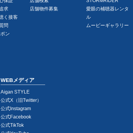
心保証
店舗検索
STORMRIDER
追求
店舗物件募集
愛眼の補聴器レンタ
聴く接客
ル
質問
ムービーギャラリー
ーポン
WEBメディア
Aigan STYLE
公式X（旧Twitter）
公式Instagram
公式Facebook
公式TikTok