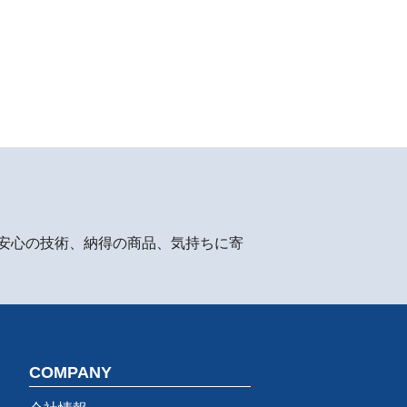
安心の技術、納得の商品、気持ちに寄
COMPANY