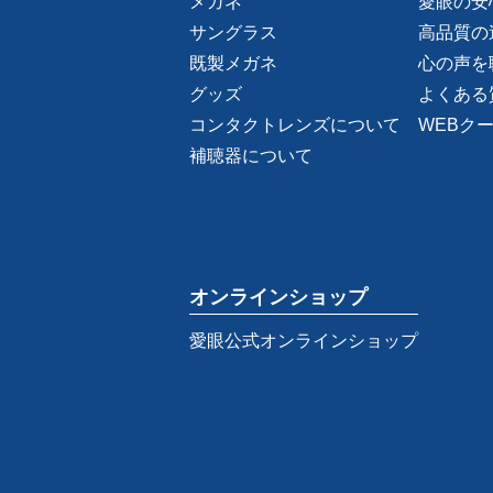
メガネ
愛眼の安
サングラス
高品質の
既製メガネ
心の声を
グッズ
よくある
コンタクトレンズについて
WEBク
補聴器について
オンラインショップ
愛眼公式オンラインショップ