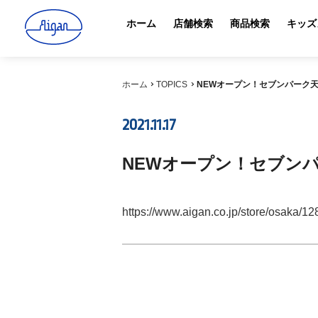
ホーム
店舗検索
商品検索
キッズ
ホーム
TOPICS
NEWオープン！セブンパーク
2021.11.17
NEWオープン！セブン
https://www.aigan.co.jp/store/osaka/12