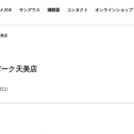
メガネ
サングラス
補聴器
コンタクト
オンラインショップ
天美店
パーク天美店
851/