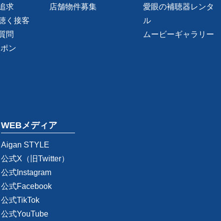
追求
店舗物件募集
愛眼の補聴器レンタ
聴く接客
ル
質問
ムービーギャラリー
ーポン
WEBメディア
Aigan STYLE
公式X（旧Twitter）
公式Instagram
公式Facebook
公式TikTok
公式YouTube