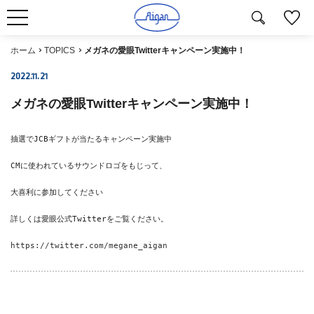
ホーム
TOPICS
メガネの愛眼Twitterキャンペーン実施中！
2022.11.21
メガネの愛眼Twitterキャンペーン実施中！
抽選でJCBギフトが当たるキャンペーン実施中
CMに使われているサウンドロゴをもじって、
大喜利に参加してください
詳しくは愛眼公式Twitterをご覧ください。
https://twitter.com/megane_aigan