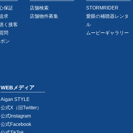
心保証
店舗検索
STORMRIDER
追求
店舗物件募集
愛眼の補聴器レンタ
聴く接客
ル
質問
ムービーギャラリー
ーポン
WEBメディア
Aigan STYLE
公式X（旧Twitter）
公式Instagram
公式Facebook
公式TikTok