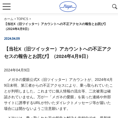
ホーム
TOPICS
【当社X（旧ツイッター）アカウントへの不正アクセスの報告とお詫び】
（2024年4月9日）
2024.04.09
【当社X（旧ツイッター）アカウントへの不正アク
セスの報告とお詫び】（2024年4月9日）
2024年04月9日
メガネの愛眼公式X（旧ツイッター）アカウントが、2024年4月
9日未明、第三者からの不正アクセスにより、乗っ取られていたこ
とが判明しました。これまでに個人情報の流出等、二次被害は確
認されていません。万が一「メガネの愛眼」を装った連絡や外部
サイトに誘導するURLが付いたダイレクトメッセージ等が届いた
場合には開かないようご注意願います。