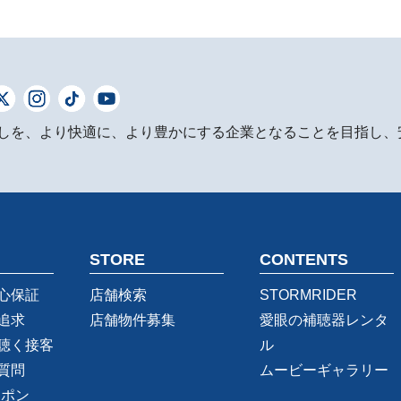
しを、より快適に、より豊かにする企業となることを目指し、
STORE
CONTENTS
心保証
店舗検索
STORMRIDER
追求
店舗物件募集
愛眼の補聴器レンタ
聴く接客
ル
質問
ムービーギャラリー
ーポン