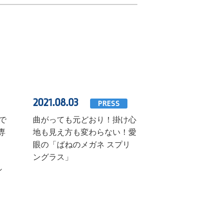
2021.08.03
PRESS
で
曲がっても元どおり！掛け心
専
地も見え方も変わらない！愛
眼の「ばねのメガネ スプリ
ングラス」
シ