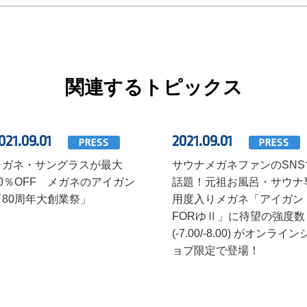
関連するトピックス
021.09.01
2021.09.01
PRESS
PRESS
メガネ・サングラスが最大
サウナメガネファンのSNS
50％OFF メガネのアイガン
話題！元祖お風呂・サウナ
「80周年大創業祭」
用度入りメガネ「アイガン
FORゆⅡ」に待望の強度数
(-7.00/-8.00) がオンライン
ョプ限定で登場！