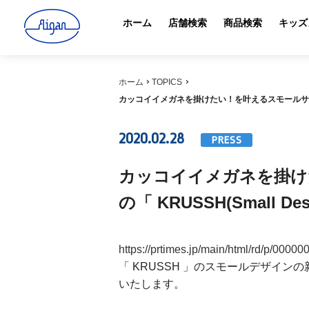
ホーム
店舗検索
商品検索
キッズ
ホーム
TOPICS
カッコイイメガネを掛けたい！を叶えるスモールサイズのメガ
2020.02.28
PRESS
カッコイイメガネを掛け
の「 KRUSSH(Small 
https://prtimes.jp/main/html/rd/p/000
「 KRUSSH 」のスモールデザインの新作
いたします。