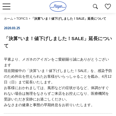
ホーム
TOPICS
「決算”いま！値下げしました！SALE」延長について
2020.03.25
NEWS
「決算”いま！値下げしました！SALE」延長につい
て
平素より、メガネのアイガンをご愛顧賜り誠にありがとうござい
ます
現在開催中の「決算”いま！値下げしました！SALE」を、感染予防
のため外出を控えられたお客様がいらっしゃることを鑑み、4月12
日（日）まで延長いたします。
お客様におかれましては、風邪などの症状がるなど、体調がすぐ
れない場合は無理をなさらずご来店をお控えになり、医療機関を
受診いただき安静にお過ごしください。
みなさまの健康と事態の早期終息をお祈りいたします。