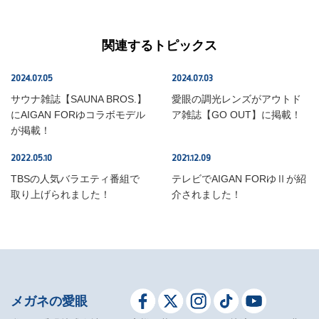
関連するトピックス
2024.07.05
2024.07.03
NEWS
NEWS
サウナ雑誌【SAUNA BROS.】
愛眼の調光レンズがアウトド
にAIGAN FORゆコラボモデル
ア雑誌【GO OUT】に掲載！
が掲載！
2022.05.10
2021.12.09
NEWS
NEWS
TBSの人気バラエティ番組で
テレビでAIGAN FORゆⅡが紹
取り上げられました！
介されました！
メガネの愛眼