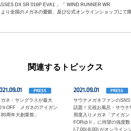
SES DX SR 016P EVA1 」「 WIND RUNNER WR
 1 日（月）より全国のメガネの愛眼、及び公式オンラインショップにて
関連するトピックス
021.09.01
2021.09.01
PRESS
PRESS
メガネ・サングラスが最大
サウナメガネファンのSNS
50％OFF メガネのアイガン
話題！元祖お風呂・サウナ
「80周年大創業祭」
用度入りメガネ「アイガン
FORゆⅡ」に待望の強度数
(-7.00/-8.00) がオンライン