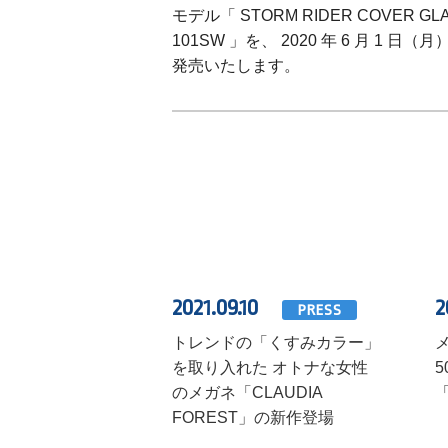
モデル「 STORM RIDER COVER GLAS
101SW 」を、 2020 年 6 月
発売いたします。
2021.09.10
2
PRESS
トレンドの「くすみカラー」
を取り入れた オトナな女性
のメガネ「CLAUDIA
FOREST」の新作登場