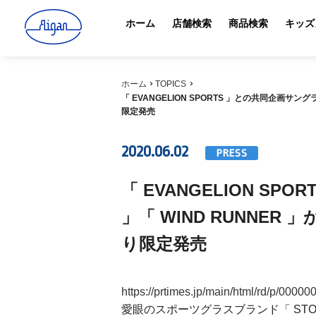
ホーム
店舗検索
商品検索
キッズ
ホーム
TOPICS
「 EVANGELION SPORTS 」との共同企画サン
限定発売
2020.06.02
PRESS
「 EVANGELION S
」「 WIND RUNNER
り限定発売
https://prtimes.jp/main/html/rd/p/000
愛眼のスポーツグラスブランド「 STORM 