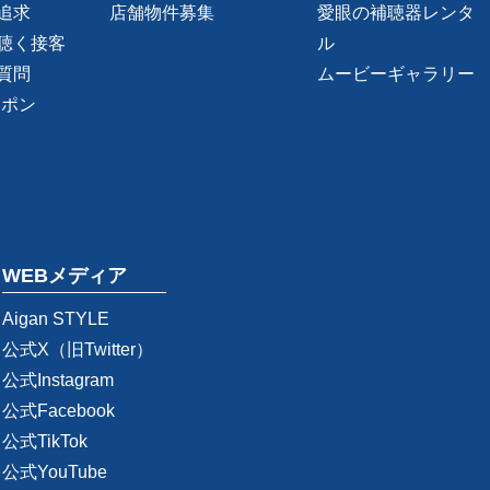
追求
店舗物件募集
愛眼の補聴器レンタ
聴く接客
ル
質問
ムービーギャラリー
ーポン
WEBメディア
Aigan STYLE
公式X（旧Twitter）
公式Instagram
公式Facebook
公式TikTok
公式YouTube