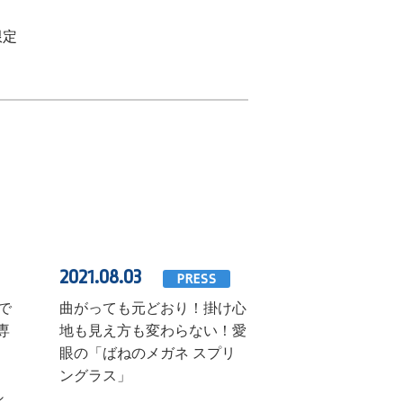
限定
2021.08.03
PRESS
で
曲がっても元どおり！掛け心
専
地も見え方も変わらない！愛
眼の「ばねのメガネ スプリ
ングラス」
シ