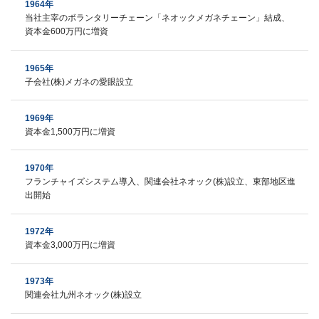
1964年
当社主宰のボランタリーチェーン「ネオックメガネチェーン」結成、
資本金600万円に増資
1965年
子会社(株)メガネの愛眼設立
1969年
資本金1,500万円に増資
1970年
フランチャイズシステム導入、関連会社ネオック(株)設立、東部地区進
出開始
1972年
資本金3,000万円に増資
1973年
関連会社九州ネオック(株)設立