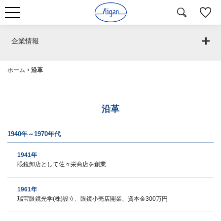
企業情報
ホーム
沿革
沿革
1940年～1970年代
1941年
眼鏡卸店として佐々栄商店を創業
1961年
瑞宝眼鏡光学(株)設立、眼鏡小売店開業、資本金300万円