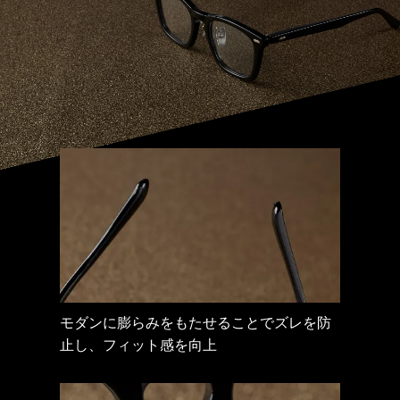
モダンに膨らみをもたせることでズレを防
モダンの接地面を平らにし、耳の後ろのし
モダンに膨らみをもたせることでズレを防
モダンに膨らみをもたせることでズレを防
止し、フィット感を向上
めつけ感や痛みを軽減
止し、フィット感を向上
止し、フィット感を向上