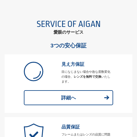
SERVICE OF AIGAN
愛眼のサービス
3つの安心保証
見え方保証
目になじまない場合や急な度数変化
の場合、
レンズを無料で交換
いたし
ます。
詳細へ
品質保証
フレームまたはレンズの品質に問題