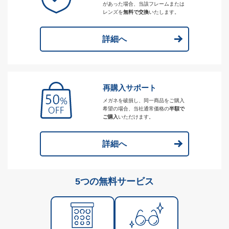
があった場合、当該フレームまたは
レンズを
無料で交換
いたします。
詳細へ
再購入サポート
メガネを破損し、同一商品をご購入
希望の場合、当社通常価格の
半額で
ご購入
いただけます。
詳細へ
5つの無料サービス