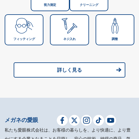
視力測定
クリーニング
フィッティング
ネジ入れ
調整
詳しく見る
メガネの愛眼
私たち愛眼株式会社は、お客様の暮らしを、より快適に、より豊
かにする企業となることを目指し、安心の技術、納得の商品、気