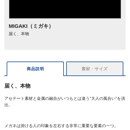
MIGAKI（ミガキ）
届く、本物
商品説明
素材・サイズ
届く、本物
アセテート素材と金属の融合がいつもとは違う”大人の風合い”を演
出。
メガネは掛ける人の印象を左右する非常に重要な要素の一つ。