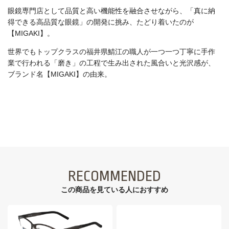
眼鏡専門店として品質と高い機能性を融合させながら、「真に納
得できる高品質な眼鏡」の開発に挑み、たどり着いたのが
【MIGAKI】。
世界でもトップクラスの福井県鯖江の職人が一つ一つ丁寧に手作
業で行われる「磨き」の工程で生み出された風合いと光沢感が、
ブランド名【MIGAKI】の由来。
RECOMMENDED
この商品を見ている⼈におすすめ