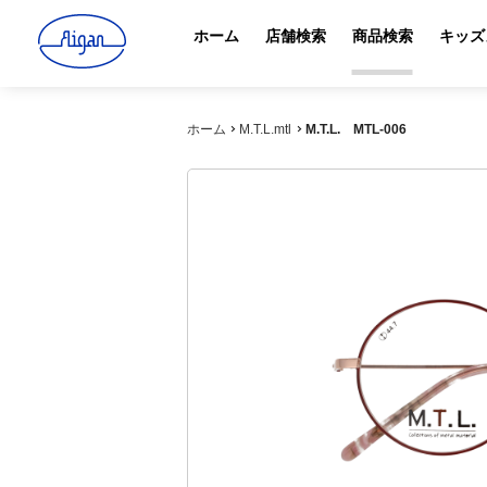
ホーム
店舗検索
商品検索
キッズ
ホーム
M.T.L.mtl
M.T.L. MTL-006