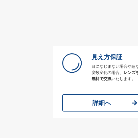
見え方保証
目になじまない場合や急
度数変化の場合、
レンズ
無料で交換
いたします。
詳細へ