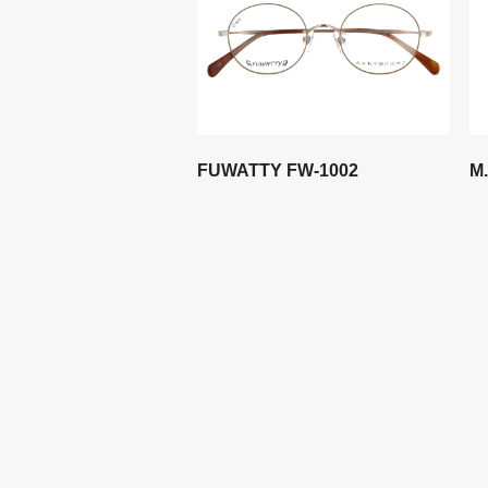
FUWATTY FW-1002
M