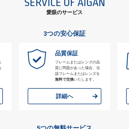
SERVICE OF AIGAN
愛眼のサービス
3つの安心保証
品質保証
な
フレームまたはレンズの品
を
質に問題があった場合、当
該フレームまたはレンズを
無料で交換
いたします。
詳細へ
5つの無料サービス