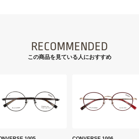
RECOMMENDED
この商品を見ている⼈におすすめ
ONVERSE 1005
CONVERSE 1006