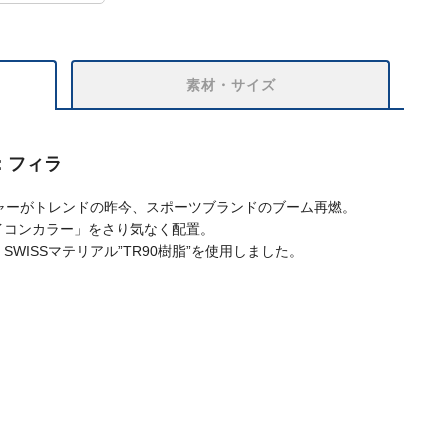
素材・サイズ
：フィラ
ャーがトレンドの昨今、スポーツブランドのブーム再燃。
イコンカラー」をさり気なく配置。
WISSマテリアル”TR90樹脂”を使用しました。