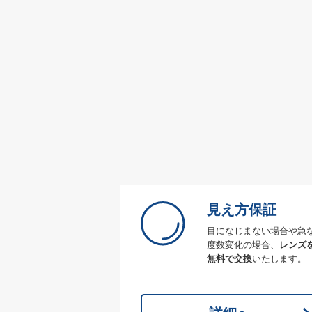
見え方保証
目になじまない場合や急
度数変化の場合、
レンズ
無料で交換
いたします。