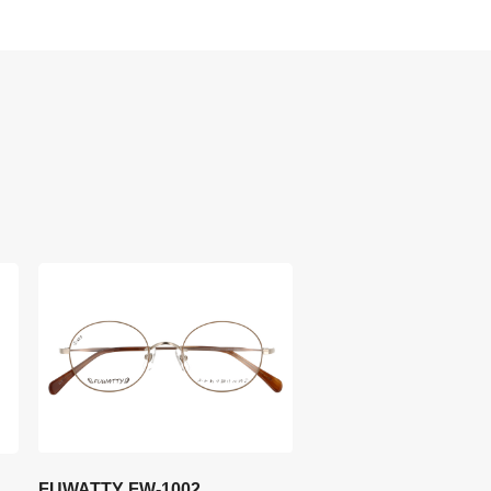
FUWATTY FW-1002