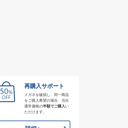
再購入サポート
メガネを破損し、同一商品
をご購入希望の場合、当社
通常価格の
半額でご購入
い
ただけます。