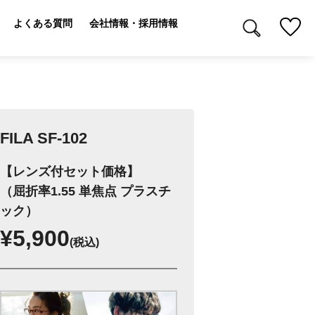
よくある質問
会社情報・採用情報
FILA SF-102
【レンズ付セット価格】
（屈折率1.55 単焦点 プラスチ
ック）
¥5,900
(税込)