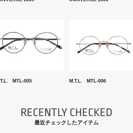
.T.L. MTL-005
M.T.L. MTL-006
RECENTLY CHECKED
最近チェックしたアイテム