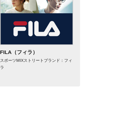
FILA（フィラ）
スポーツMIXストリートブランド：フィ
ラ