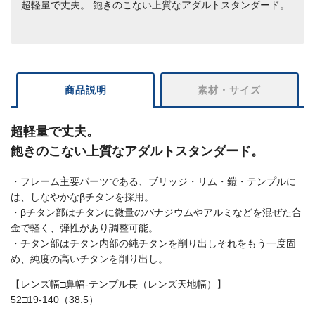
超軽量で丈夫。 飽きのこない上質なアダルトスタンダード。
商品説明
素材・サイズ
超軽量で丈夫。
飽きのこない上質なアダルトスタンダード。
・フレーム主要パーツである、ブリッジ・リム・鎧・テンプルに
は、しなやかなβチタンを採用。
・βチタン部はチタンに微量のバナジウムやアルミなどを混ぜた合
金で軽く、弾性があり調整可能。
・チタン部はチタン内部の純チタンを削り出しそれをもう一度固
め、純度の高いチタンを削り出し。
【レンズ幅□鼻幅-テンプル長（レンズ天地幅）】
52□19-140（38.5）