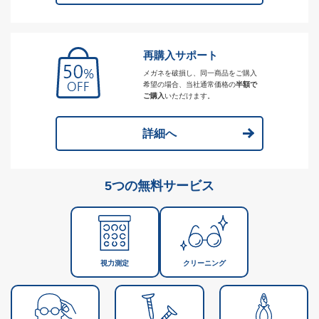
再購入サポート
メガネを破損し、同一商品をご購入
希望の場合、当社通常価格の
半額で
ご購入
いただけます。
詳細へ
5つの無料サービス
視力測定
クリーニング