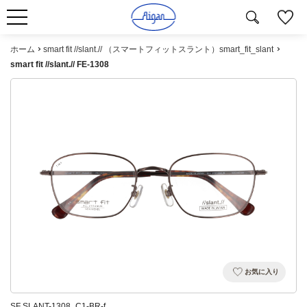
ホーム
smart fit //slant.// （スマートフィットスラント）smart_fit_slant
smart fit //slant.// FE-1308
お気に入り
SF SLANT-1308_C1-BR-f