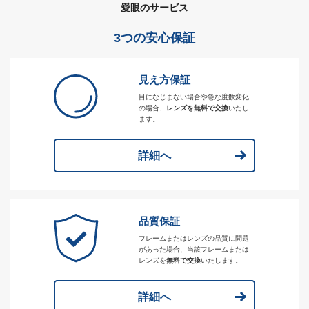
愛眼のサービス
3つの安心保証
見え方保証
目になじまない場合や急な度数変化
の場合、
レンズを無料で交換
いたし
ます。
詳細へ
品質保証
フレームまたはレンズの品質に問題
があった場合、当該フレームまたは
レンズを
無料で交換
いたします。
詳細へ