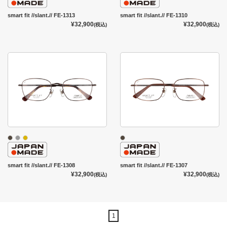
smart fit //slant.// FE-1313
smart fit //slant.// FE-1310
¥32,900
¥32,900
(税込)
(税込)
smart fit //slant.// FE-1308
smart fit //slant.// FE-1307
¥32,900
¥32,900
(税込)
(税込)
1