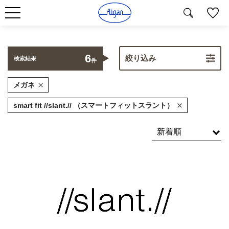
6
絞り込み
検索結果
件
メガネ
smart fit //slant.// （スマートフィットスラント）