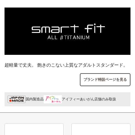
超軽量で丈夫。 飽きのこない上質なアダルトスタンダード。
ブランド特設ページを見る
国内製造品
アイフィーあいがん店舗のみ取扱