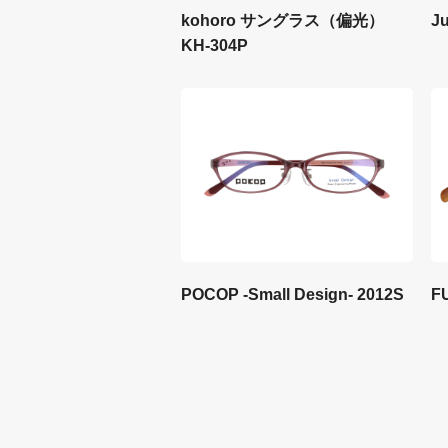
kohoro サングラス（偏光）
J
KH-304P
F
POCOP -Small Design- 2012S