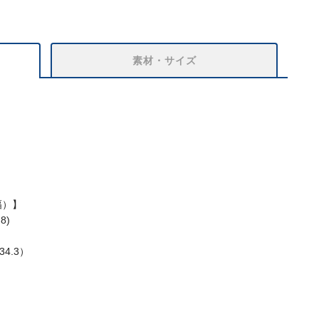
素材・サイズ
幅）】
8)
（34.3）