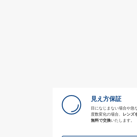
見え方保証
目になじまない場合や急
度数変化の場合、
レンズ
無料で交換
いたします。