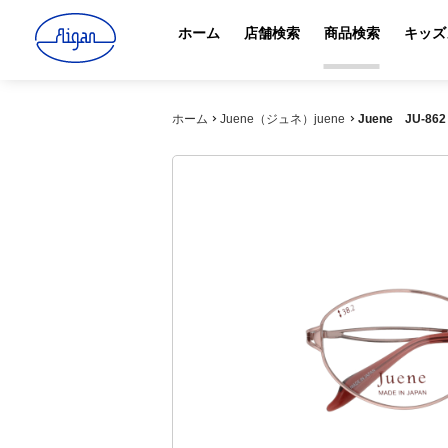
ホーム
店舗検索
商品検索
キッズ
ホーム
Juene（ジュネ）juene
Juene JU-862