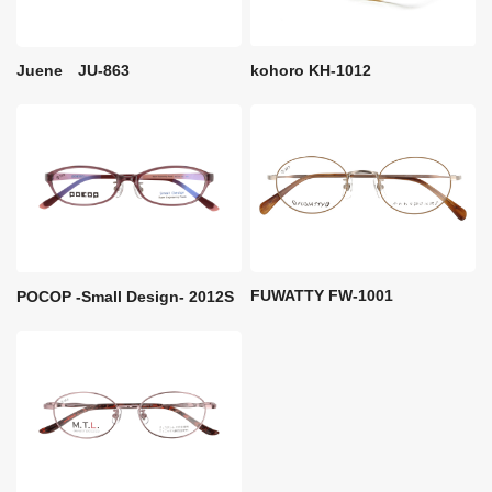
kohoro KH-1012
Juene JU-863
FUWATTY FW-1001
POCOP -Small Design- 2012S