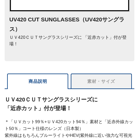
UV420 CUT SUNGLASSES（UV420サングラ
ス）
ＵＶ420ＣＵＴサングラスシリーズに 「近赤カット」付が登
場！
商品説明
素材・サイズ
ＵＶ420ＣＵＴサングラスシリーズに
「近赤カット」付が登場！
＊「ＵＶカット99％+ＵＶ420カット94％」素材と「近赤外線カッ
ト50％」コート仕様のレンズ（日本製）
紫外線はもちろんブルーライトやHEV(紫外線に近い強力な可視光