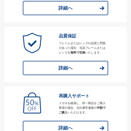
詳細へ
品質保証
フレームまたはレンズの品質に問題
があった場合、当該フレームまたは
レンズを
無料で交換
いたします。
詳細へ
再購入サポート
メガネを破損し、同一商品をご購入
希望の場合、当社通常価格の
半額で
ご購入
いただけます。
詳細へ