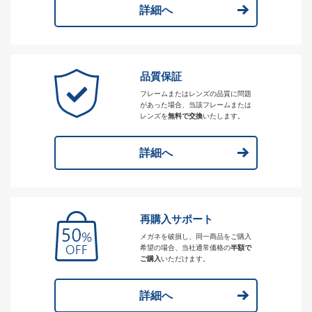
詳細へ
品質保証
フレームまたはレンズの品質に問題
があった場合、当該フレームまたは
レンズを
無料で交換
いたします。
詳細へ
再購入サポート
メガネを破損し、同一商品をご購入
希望の場合、当社通常価格の
半額で
ご購入
いただけます。
詳細へ