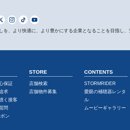
しを、より快適に、より豊かにする企業となることを目指し、
STORE
CONTENTS
心保証
店舗検索
STORMRIDER
追求
店舗物件募集
愛眼の補聴器レンタ
聴く接客
ル
質問
ムービーギャラリー
ーポン