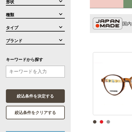
形状
種類
国内
タイプ
ブランド
キーワードから探す
絞込条件を決定する
絞込条件をクリアする