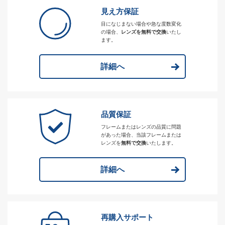
見え方保証
目になじまない場合や急な度数変化
の場合、
レンズを無料で交換
いたし
ます。
詳細へ
品質保証
フレームまたはレンズの品質に問題
があった場合、当該フレームまたは
レンズを
無料で交換
いたします。
詳細へ
再購入サポート