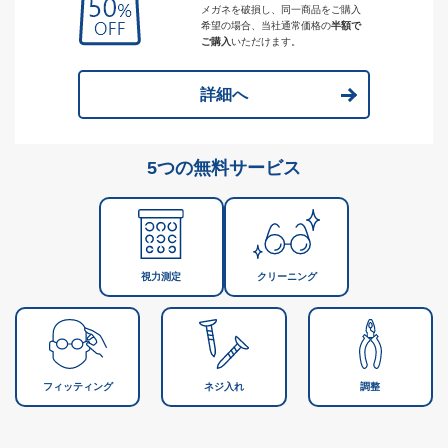
メガネを破損し、同一商品をご購入
希望の場合、当社通常価格の
半額で
ご購入
いただけます。
詳細へ
5つの無料サービス
視力測定
クリーニング
フィッティング
ネジ入れ
調整