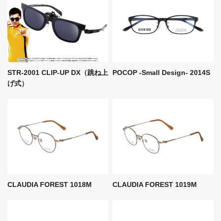
STR-2001 CLIP-UP DX（跳ね上
POCOP -Small Design- 2014S
げ式）
CLAUDIA FOREST 1018M
CLAUDIA FOREST 1019M