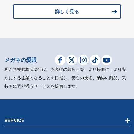
詳しく見る
メガネの愛眼
私たち愛眼株式会社は、お客様の暮らしを、より快適に、より豊
かにする企業となることを目指し、安心の技術、納得の商品、気
持ちに寄り添うサービスを提供します。
SERVICE