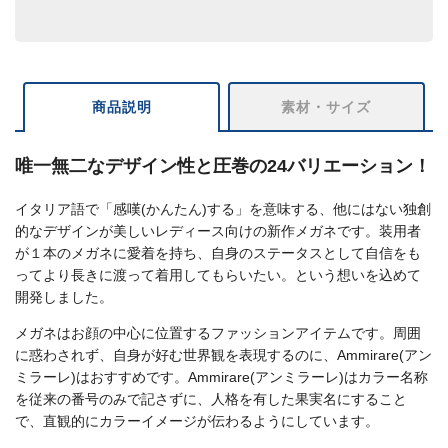
商品説明
素材・サイズ
唯一無二なデザイン性と圧巻の24バリエーション！
イタリア語で「感嘆(かんたん)する」を意味する、他にはない独創
的なデザインが美しいレディース向けの新作メガネです。装用者
が１本のメガネに愛着を持ち、自身のステータスとして自信をも
ってより長きに渡って着用してもらいたい。という想いを込めて
開発しました。
メガネはお顔の中心に位置するファッションアイテムです。周囲
に惑わされず、自身が好む世界観を表現するのに、Ammirare(アン
ミラーレ)はおすすめです。Ammirare(アンミラーレ)はカラー名称
を従来の番号のみで記さずに、人格を有した果実名にすること
で、直観的にカラーイメージが伝わるようにしています。