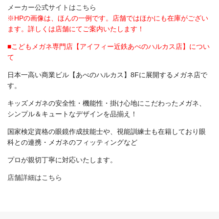
メーカー公式サイトはこちら
※HPの画像は、ほんの一例です。店舗ではほかにも在庫がござい
ます。詳しくは店舗にてご案内いたします！
■こどもメガネ専門店【アイフィー近鉄あべのハルカス店】につい
て
日本一高い商業ビル【あべのハルカス】8Fに展開するメガネ店で
す。
キッズメガネの安全性・機能性・掛け心地にこだわったメガネ、
シンプル＆キュートなデザインを品揃え！
国家検定資格の眼鏡作成技能士や、視能訓練士も在籍しており眼
科との連携・メガネのフィッティングなど
プロが親切丁寧に対応いたします。
店舗詳細はこちら