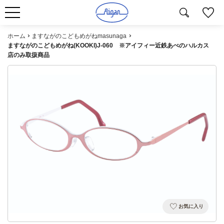
ホーム
ますながのこどもめがねmasunaga
ますながのこどもめがね(KOOKI)J-060 ※アイフィー近鉄あべのハルカス
店のみ取扱商品
お気に入り