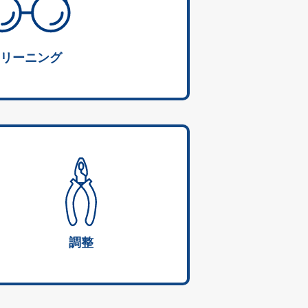
リーニング
調整