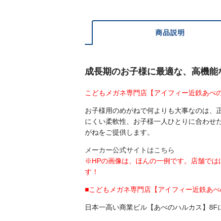
商品説明
成長期のお子様に最適な、高機能
こどもメガネ専門店【アイフィー近鉄あべ
お子様用のめがねで何よりも大事なのは、
にくい柔軟性、お子様一人ひとりに合わせ
がねをご提供します。
メーカー公式サイトはこちら
※HPの画像は、ほんの一例です。店舗で
す！
■こどもメガネ専門店【アイフィー近鉄あ
日本一高い商業ビル【あべのハルカス】8F