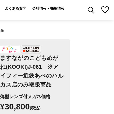
よくある質問
会社情報・採用情報
商品
ますながのこどもめが
ね(KOOKI)J-061 ※ア
イフィー近鉄あべのハル
カス店のみ取扱商品
薄型レンズ付メガネ価格
¥30,800
(税込)