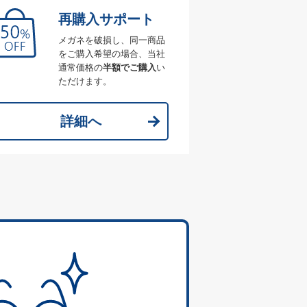
再購入サポート
メガネを破損し、同一商品
をご購入希望の場合、当社
通常価格の
半額でご購入
い
ただけます。
詳細へ