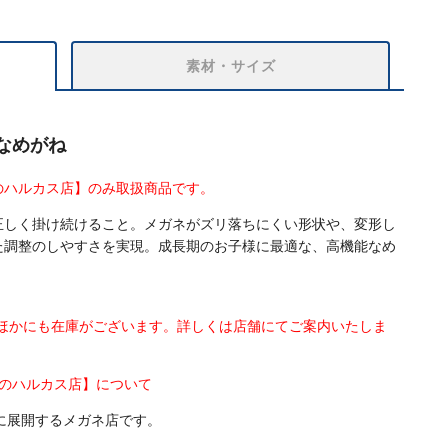
素材・サイズ
なめがね
のハルカス店】のみ取扱商品です。
正しく掛け続けること。メガネがズリ落ちにくい形状や、変形し
た調整のしやすさを実現。成長期のお子様に最適な、高機能なめ
はほかにも在庫がございます。詳しくは店舗にてご案内いたしま
べのハルカス店】について
に展開するメガネ店です。