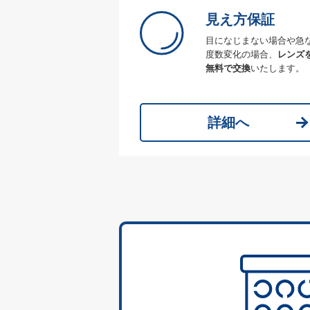
見え方保証
目になじまない場合や急
度数変化の場合、
レンズ
無料で交換
いたします。
詳細へ