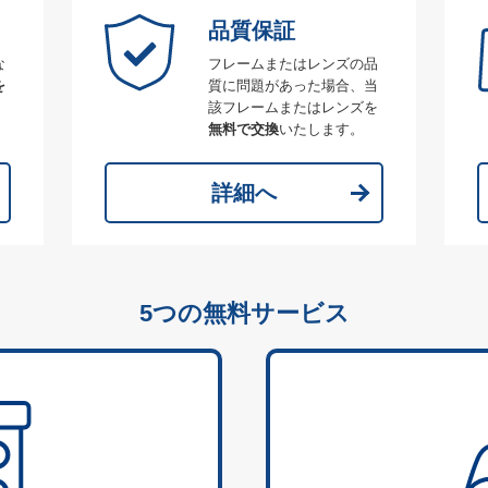
品質保証
な
フレームまたはレンズの品
を
質に問題があった場合、当
該フレームまたはレンズを
無料で交換
いたします。
詳細へ
5つの無料サービス