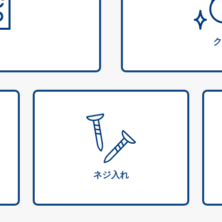
ク
ネジ入れ