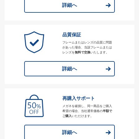
詳細へ
品質保証
フレームまたはレンズの品質に問題
があった場合、当該フレームまたは
レンズを
無料で交換
いたします。
詳細へ
再購入サポート
メガネを破損し、同一商品をご購入
希望の場合、当社通常価格の
半額で
ご購入
いただけます。
詳細へ