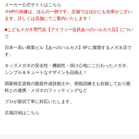
メーカー公式サイトはこちら
※HPの画像は、ほんの一例です。店舗ではほかにも在庫がござい
ます。詳しくは店舗にてご案内いたします！
■こどもメガネ専門店【アイフィー近鉄あべのハルカス店】につい
て
日本一高い商業ビル【あべのハルカス】8Fに展開するメガネ店で
す。
キッズメガネの安全性・機能性・掛け心地にこだわったメガネ、
シンプル＆キュートなデザインを品揃え！
国家検定資格の眼鏡作成技能士や、視能訓練士も在籍しており眼
科との連携・メガネのフィッティングなど
プロが親切丁寧に対応いたします。
店舗詳細はこちら