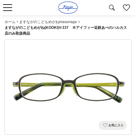
ホーム
ますながのこどもめがねmasunaga
ますながのこどもめがね(KOOKI)V-337 ※アイフィー近鉄あべのハルカス
店のみ取扱商品
お気に入り