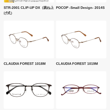
STR-2001 CLIP-UP DX（跳ね上
POCOP -Small Design- 2014S
げ式）
CLAUDIA FOREST 1018M
CLAUDIA FOREST 1019M