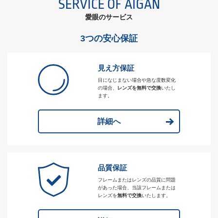
SERVICE OF AIGAN
愛眼のサービス
3つの安心保証
見え方保証
目になじまない場合や急な度数変化
の場合、
レンズを無料で交換
いたし
ます。
詳細へ
品質保証
フレームまたはレンズの品質に問題
があった場合、当該フレームまたは
レンズを
無料で交換
いたします。