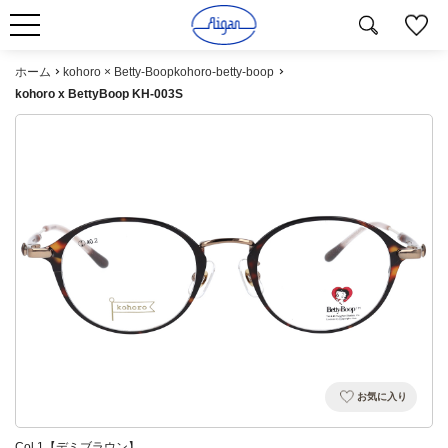
ホーム
kohoro × Betty-Boopkohoro-betty-boop
kohoro x BettyBoop KH-003S
お気に入り
Col.1【デミブラウン】