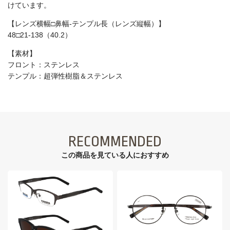
けています。
【レンズ横幅□鼻幅-テンプル長（レンズ縦幅）】
48□21-138（40.2）
【素材】
フロント：ステンレス
テンプル：超弾性樹脂＆ステンレス
RECOMMENDED
この商品を見ている⼈におすすめ