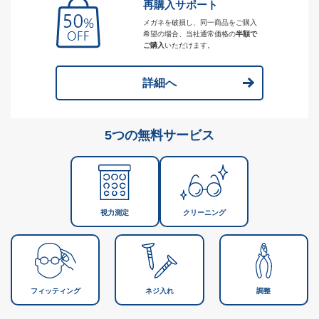
再購入サポート
メガネを破損し、同一商品をご購入
希望の場合、当社通常価格の
半額で
ご購入
いただけます。
詳細へ
5つの無料サービス
視力測定
クリーニング
フィッティング
ネジ入れ
調整