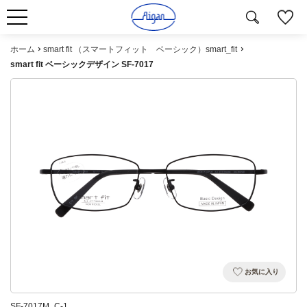
ホーム
smart fit （スマートフィット ベーシック）smart_fit
smart fit ベーシックデザイン SF-7017
お気に入り
SF-7017M_C-1