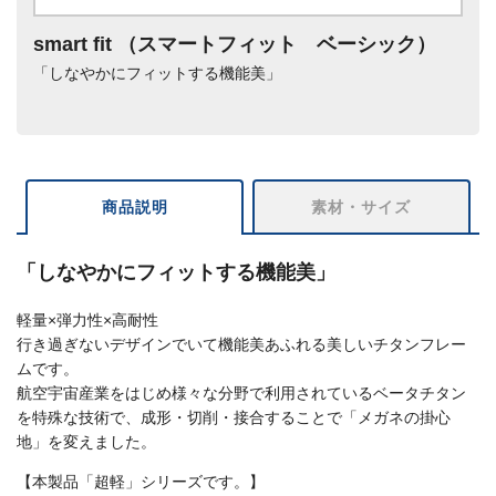
smart fit （スマートフィット ベーシック）
「しなやかにフィットする機能美」
商品説明
素材・サイズ
「しなやかにフィットする機能美」
軽量×弾力性×高耐性
行き過ぎないデザインでいて機能美あふれる美しいチタンフレー
ムです。
航空宇宙産業をはじめ様々な分野で利用されているベータチタン
を特殊な技術で、成形・切削・接合することで「メガネの掛心
地」を変えました。
【本製品「超軽」シリーズです。】