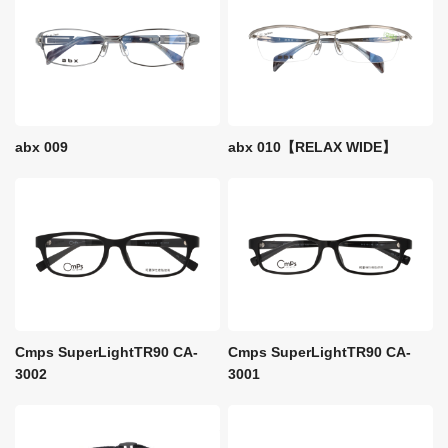
abx 009
abx 010【RELAX WIDE】
Cmps SuperLightTR90 CA-
Cmps SuperLightTR90 CA-
3002
3001