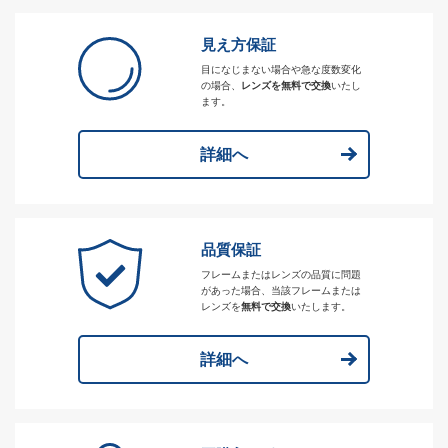
見え方保証
目になじまない場合や急な度数変化
の場合、
レンズを無料で交換
いたし
ます。
詳細へ
品質保証
フレームまたはレンズの品質に問題
があった場合、当該フレームまたは
レンズを
無料で交換
いたします。
詳細へ