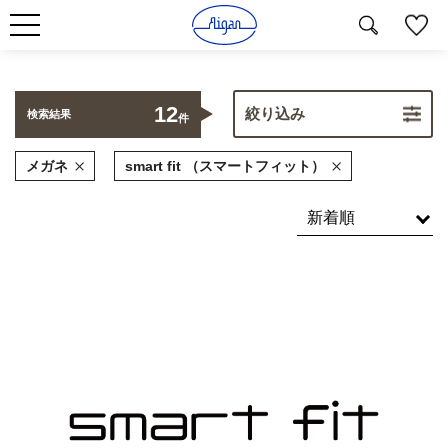
12
絞り込み
検索結果
件
メガネ
smart fit （スマートフィット）