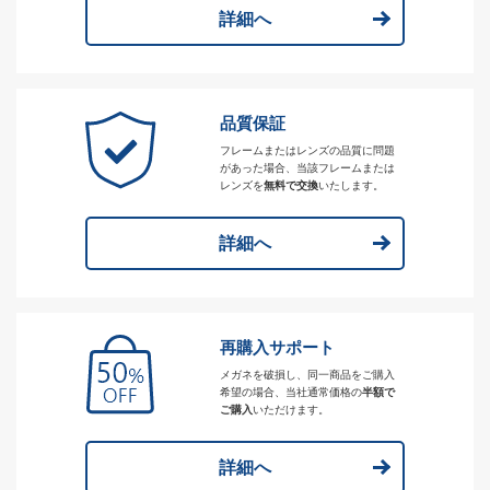
詳細へ
品質保証
フレームまたはレンズの品質に問題
があった場合、当該フレームまたは
レンズを
無料で交換
いたします。
詳細へ
再購入サポート
メガネを破損し、同一商品をご購入
希望の場合、当社通常価格の
半額で
ご購入
いただけます。
詳細へ