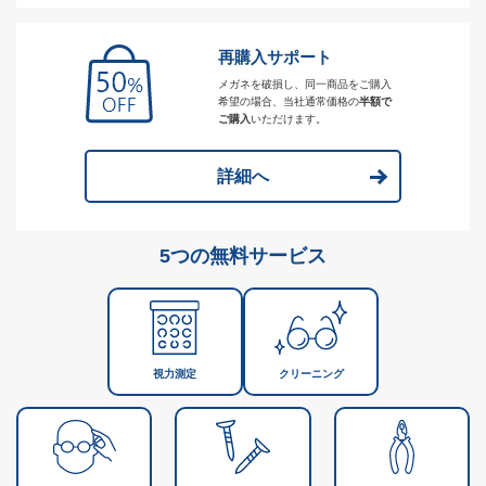
再購入サポート
メガネを破損し、同一商品をご購入
希望の場合、当社通常価格の
半額で
ご購入
いただけます。
詳細へ
5つの無料サービス
視力測定
クリーニング