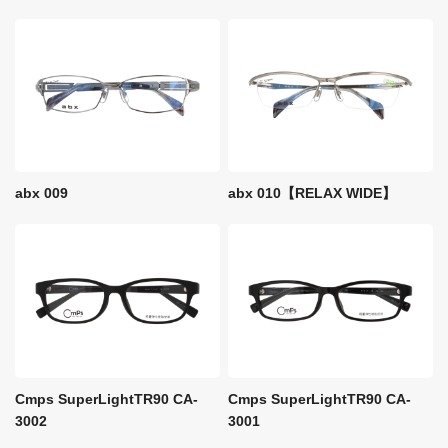
abx 009
abx 010【RELAX WIDE】
Cmps SuperLightTR90 CA-
Cmps SuperLightTR90 CA-
3002
3001