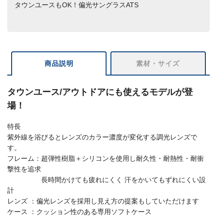
タウンユースもOK！偏光サングラスATS
商品説明
素材・サイズ
タウンユース/アウトドアにも使えるモデルが登
場！
特長
紫外線を浴びるとレンズのカラー濃度が変化する調光レンズで
す。
フレーム：超弾性樹脂＋シリコンを使用し耐久性・耐熱性・耐衝
撃性を追求
長時間かけても疲れにくく 汗をかいてもずれにくい設
計
レンズ ：偏光レンズを採用し見え方の提案もしていただけます
ケース ：クッション性のある専用ソフトケース