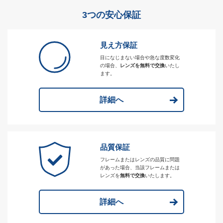
3つの安心保証
見え方保証
目になじまない場合や急な度数変化
の場合、
レンズを無料で交換
いたし
ます。
詳細へ
品質保証
フレームまたはレンズの品質に問題
があった場合、当該フレームまたは
レンズを
無料で交換
いたします。
詳細へ